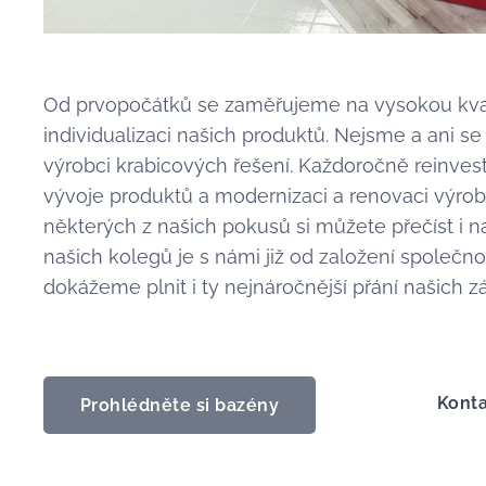
Od prvopočátků se zaměřujeme na vysokou kval
individualizaci našich produktů. Nejsme a ani 
výrobci krabicových řešení. Každoročně reinve
vývoje produktů a modernizaci a renovaci výrobn
některých z našich pokusů si můžete přečíst i
našich kolegů je s námi již od založení společnos
dokážeme plnit i ty nejnáročnější přání našich z
Konta
Prohlédněte si bazény