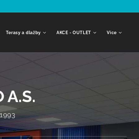
Terasy a dlažby
AKCE - OUTLET
Více
 A.S.
1993