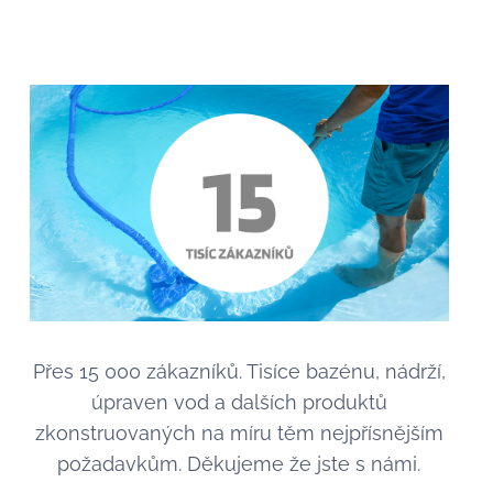
Přes 15 000 zákazníků. Tisíce bazénu, nádrží,
úpraven vod a dalších produktů
zkonstruovaných na míru těm nejpřísnějším
požadavkům. Děkujeme že jste s námi.