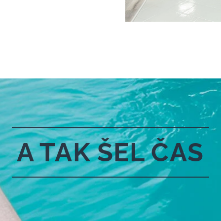
A TAK ŠEL ČAS