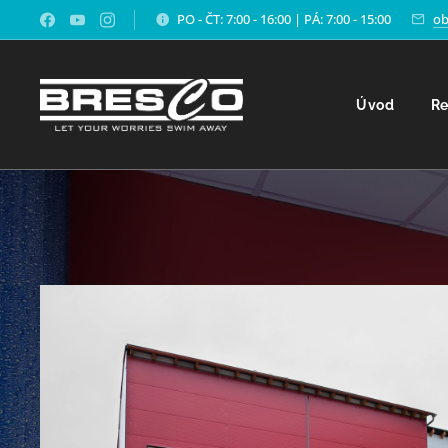
PO - ČT: 7:00 - 16:00 | PÁ: 7:00 - 15:00
ob
Úvod
Re