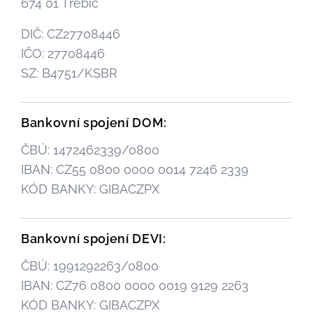
674 01 Třebíč
DIČ: CZ27708446
IČO: 27708446
SZ: B4751/KSBR
Bankovní spojení DOM:
ČBÚ: 1472462339/0800
IBAN: CZ55 0800 0000 0014 7246 2339
KÓD BANKY: GIBACZPX
Bankovní spojení DEVI:
ČBÚ: 1991292263/0800
IBAN: CZ76 0800 0000 0019 9129 2263
KÓD BANKY: GIBACZPX