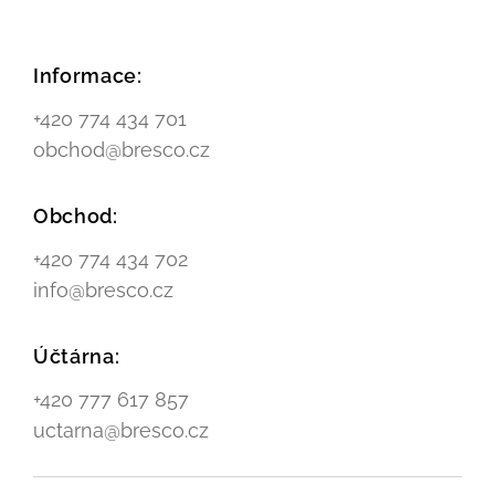
Informace:
+420 774 434 701
obchod@bresco.cz
Obchod:
+420 774 434 702
info@bresco.cz
Účtárna:
+420 777 617 857
uctarna@bresco.cz