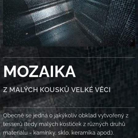
MOZAIKA
Z MALÝCH KOUSKŮ VELKÉ VĚCI
Obecně se jedná o jakýkoliv obklad vytvořený z
tesserů (tedy malých kostiček z různých druhů
materiálu - kamínky, sklo, keramika apod.).