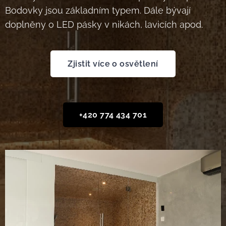
Bodovky jsou základním typem. Dále bývají
doplněny o LED pásky v nikách, lavicích apod.
Zjistit více o osvětlení
+420 774 434 701