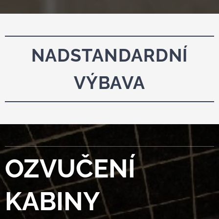
NADSTANDARDNÍ
VÝBAVA
OZVUČENÍ
KABINY