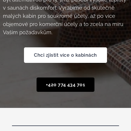
v saunách diskomfort. Vyrábíme od skutečně
malých kabin pro soukromé účely, až po více
objemové pro komerční účely a to zcela na míru
Vašim požadavkům.
Chci zjistit více o kabinách
+420 774 434 701