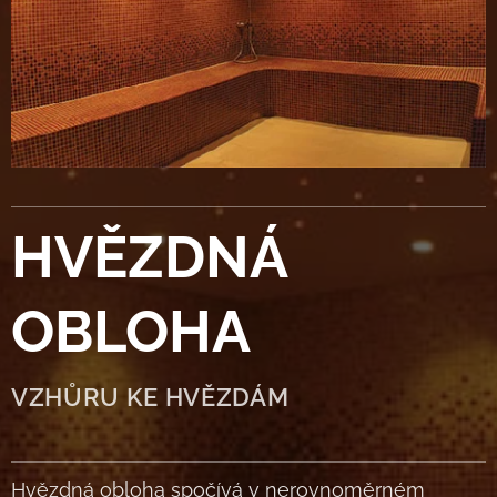
HVĚZDNÁ
OBLOHA
VZHŮRU KE HVĚZDÁM
Hvězdná obloha spočívá v nerovnoměrném