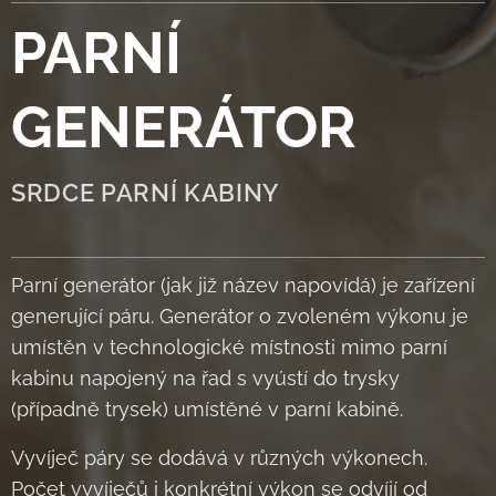
PARNÍ
GENERÁTOR
SRDCE PARNÍ KABINY
Parní generátor (jak již název napovídá) je zařízení
generující páru. Generátor o zvoleném výkonu je
umístěn v technologické místnosti mimo parní
kabinu napojený na řad s vyústí do trysky
(případně trysek) umístěné v parní kabině.
Vyvíječ páry se dodává v různých výkonech.
Počet vyvíječů i konkrétní výkon se odvíjí od