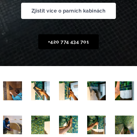
Zjistit více o parních kabinách
+420 774 434 701