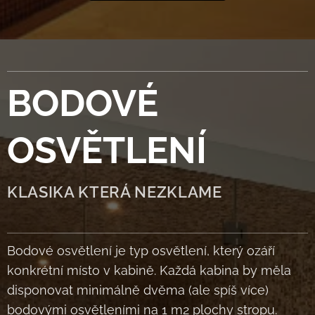
BODOVÉ
OSVĚTLENÍ
KLASIKA KTERÁ NEZKLAME
Bodové osvětlení je typ osvětlení, který ozáří
konkrétní místo v kabině. Každá kabina by měla
disponovat minimálně dvěma (ale spíš více)
bodovými osvětleními na 1 m2 plochy stropu.