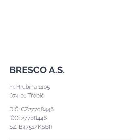
BRESCO A.S.
Fr. Hrubína 1105
674 01 Třebíč
DIČ: CZ27708446
IČO: 27708446
SZ: B4751/KSBR