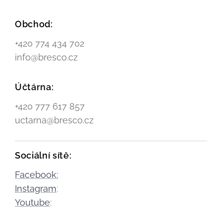
Obchod:
+420 774 434 702
info@bresco.cz
Účtárna:
+420 777 617 857
uctarna@bresco.cz
Sociální sítě:
Facebook:
Instagram
:
Youtube
: