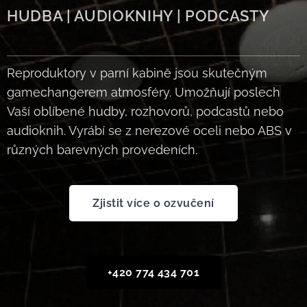
HUDBA | AUDIOKNIHY | PODCASTY
Reproduktory v parní kabině jsou skutečným
gamechangerem atmosféry. Umožňují poslech
Vaší oblíbené hudby, rozhovorů, podcastů nebo
audioknih. Vyrábí se z nerezové oceli nebo ABS v
různých barevných provedeních.
Zjistit více o ozvučení
+420 774 434 701