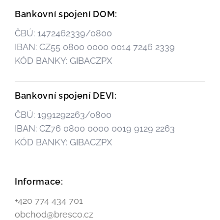
Bankovní spojení DOM:
ČBÚ: 1472462339/0800
IBAN: CZ55 0800 0000 0014 7246 2339
KÓD BANKY: GIBACZPX
Bankovní spojení DEVI:
ČBÚ: 1991292263/0800
IBAN: CZ76 0800 0000 0019 9129 2263
KÓD BANKY: GIBACZPX
Informace:
+420 774 434 701
obchod@bresco.cz