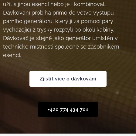
užít s jinou esencí nebo je i kombinovat.
Dávkování probíhá přímo do větve výstupu
parního generátoru, který ji za pomocí páry
vycházející z trysky rozptýlí po okolí kabiny.
Dávkovač je stejně jako generátor umístěn v
technické místnosti společně se zásobníkem
esencí.
Zjistit více o dávkování
+420 774 434 701