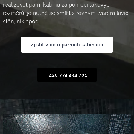
realizovat parní kabinu za pomocí takových
rozměrů, je nutné se smířit s rovným tvarem lavic,
stěn, nik apod.
Zjistit více o parních kabinách
+420 774 434 701