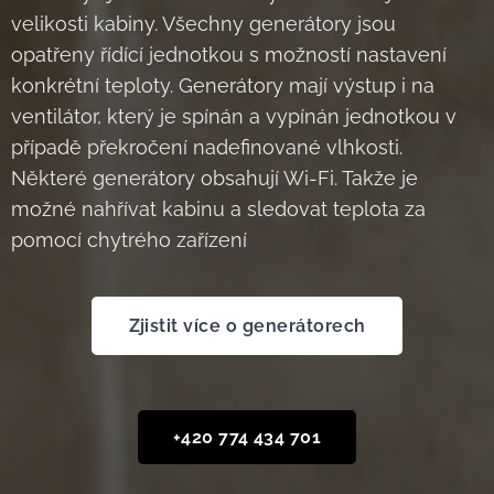
velikosti kabiny. Všechny generátory jsou
opatřeny řídící jednotkou s možností nastavení
konkrétní teploty. Generátory mají výstup i na
ventilátor, který je spínán a vypínán jednotkou v
případě překročení nadefinované vlhkosti.
Některé generátory obsahují Wi-Fi. Takže je
možné nahřívat kabinu a sledovat teplota za
pomocí chytrého zařízení
Zjistit více o generátorech
+420 774 434 701