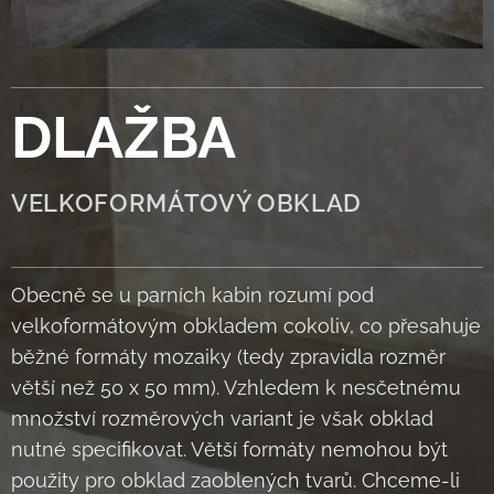
DLAŽBA
VELKOFORMÁTOVÝ OBKLAD
Obecně se u parních kabin rozumí pod
velkoformátovým obkladem cokoliv, co přesahuje
běžné formáty mozaiky (tedy zpravidla rozměr
větší než 50 x 50 mm). Vzhledem k nesčetnému
množství rozměrových variant je však obklad
nutné specifikovat. Větší formáty nemohou být
použity pro obklad zaoblených tvarů. Chceme-li