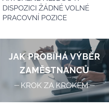
DISPOZICI ŽÁDNÉ VOLNÉ
PRACOVNÍ POZICE
JAK PROBÍHÁ VÝBĚR
ZAMĚSTNANCŮ
KROK ZA KROKEM