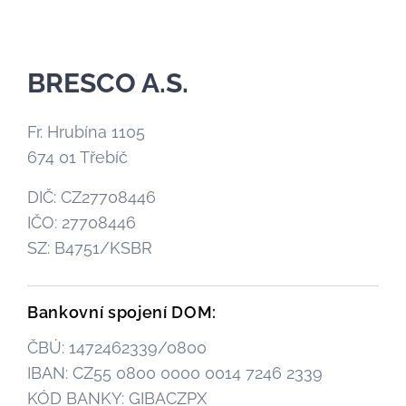
BRESCO A.S.
Fr. Hrubína 1105
674 01 Třebíč
DIČ: CZ27708446
IČO: 27708446
SZ: B4751/KSBR
Bankovní spojení DOM:
ČBÚ: 1472462339/0800
IBAN: CZ55 0800 0000 0014 7246 2339
KÓD BANKY: GIBACZPX