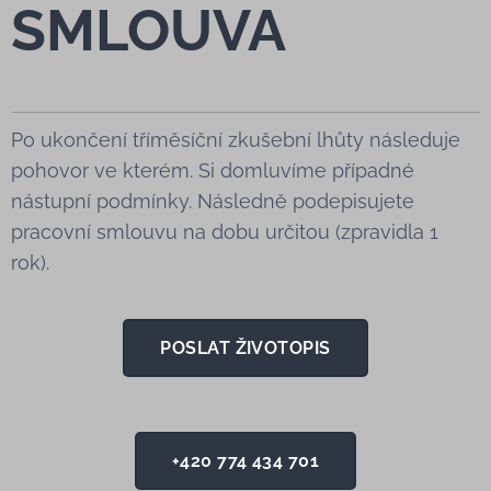
SMLOUVA
Po ukončení tříměsíční zkušební lhůty následuje
pohovor ve kterém. Si domluvíme případné
nástupní podmínky. Následně podepisujete
pracovní smlouvu na dobu určitou (zpravidla 1
rok).
POSLAT ŽIVOTOPIS
+420 774 434 701