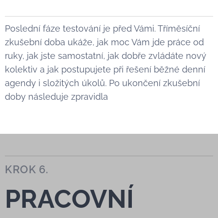
Poslední fáze testování je před Vámi. Tříměsíční
zkušební doba ukáže, jak moc Vám jde práce od
ruky, jak jste samostatní, jak dobře zvládáte nový
kolektiv a jak postupujete při řešení běžné denní
agendy i složitých úkolů. Po ukončení zkušební
doby následuje zpravidla
KROK 6.
PRACOVNÍ