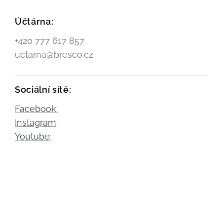
Účtárna:
+420 777 617 857
uctarna@bresco.cz
Sociální sítě:
Facebook:
Instagram
:
Youtube
: