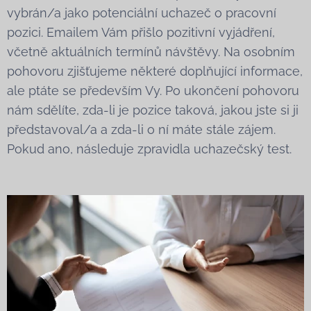
vybrán/a jako potenciální uchazeč o pracovní
pozici. Emailem Vám přišlo pozitivní vyjádření,
včetně aktuálních termínů návštěvy. Na osobním
pohovoru zjišťujeme některé doplňující informace,
ale ptáte se především Vy. Po ukončení pohovoru
nám sdělíte, zda-li je pozice taková, jakou jste si ji
představoval/a a zda-li o ní máte stále zájem.
Pokud ano, následuje zpravidla uchazečský test.