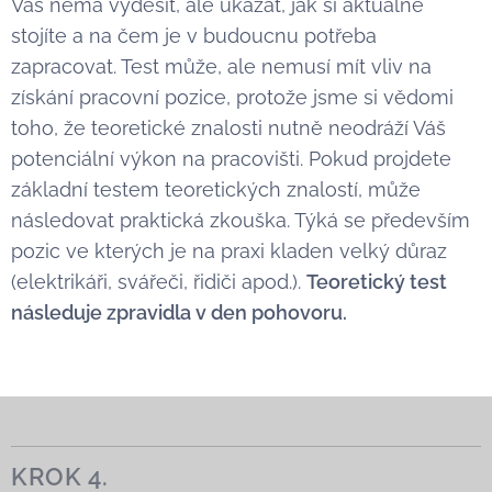
Vás nemá vyděsit, ale ukázat, jak si aktuálně
stojíte a na čem je v budoucnu potřeba
zapracovat. Test může, ale nemusí mít vliv na
získání pracovní pozice, protože jsme si vědomi
toho, že teoretické znalosti nutně neodráží Váš
potenciální výkon na pracovišti. Pokud projdete
základní testem teoretických znalostí, může
následovat praktická zkouška. Týká se především
pozic ve kterých je na praxi kladen velký důraz
(elektrikáři, svářeči, řidiči apod.).
Teoretický test
následuje zpravidla v den pohovoru.
KROK 4.