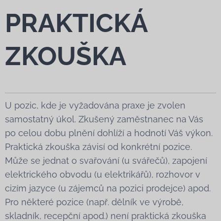
PRAKTICKÁ
ZKOUŠKA
U pozic, kde je vyžadována praxe je zvolen
samostatný úkol. Zkušený zaměstnanec na Vás
po celou dobu plnění dohlíží a hodnotí Váš výkon.
Praktická zkouška závisí od konkrétní pozice.
Může se jednat o svařování (u svářečů), zapojení
elektrického obvodu (u elektrikářů), rozhovor v
cizím jazyce (u zájemců na pozici prodejce) apod.
Pro některé pozice (např. dělník ve výrobě,
skladník, recepční apod.) není praktická zkouška