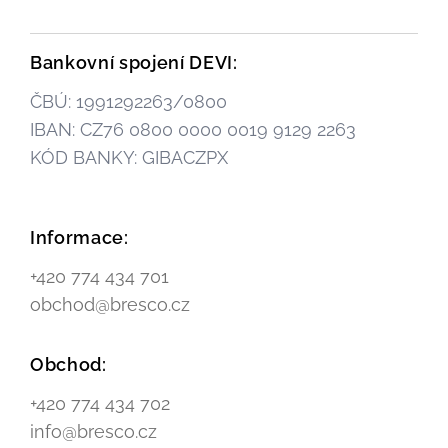
Bankovní spojení DEVI:
ČBÚ: 1991292263/0800
IBAN: CZ76 0800 0000 0019 9129 2263
KÓD BANKY: GIBACZPX
Informace:
+420 774 434 701
obchod@bresco.cz
Obchod:
+420 774 434 702
info@bresco.cz